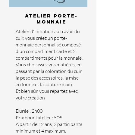
ATELIER PORTE-
moNNAIE
Atelier d'initiation au travail du
cuir, vous créez un porte-
monnaie personnalisé composé
d'un compartiment carte et 2
compartiments pour la monnaie.
Vous choisissez vos matières, en
passant par la coloration du cuir,
la pose des accessoires, la mise
en forme et la couture main.
Et bien sûr, vous repartez avec
votre création
Durée : 2h00
Prix pour l’at
elier : 50€
A partir de 12 ans, 2 participants
minimum et 4 maximum.